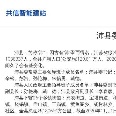
沛县
沛县，简称“沛”，因古有“沛泽”而得名，江苏省徐州
1038337人，全县户籍人口(公安局)129.81 
间久了会有些变化。
沛县委常委主要领导班子成员名单：沛县委书记：丁
辛松、彭浩、孙艳梅、朱信勇、戴德。
沛县人民政府主要领导班子成员名单：沛县委副书记
副县长：孙艳梅、戴 德；沛县政府副县长：李春彦
沛县下辖26个乡镇街道：兴农街道、宝塔街道、和
镇、烧锅镇、靠山镇、三岗镇、黄鱼圈乡、杨树林乡、
社区。全县总面积1806平方公里，截至2020年11月1日