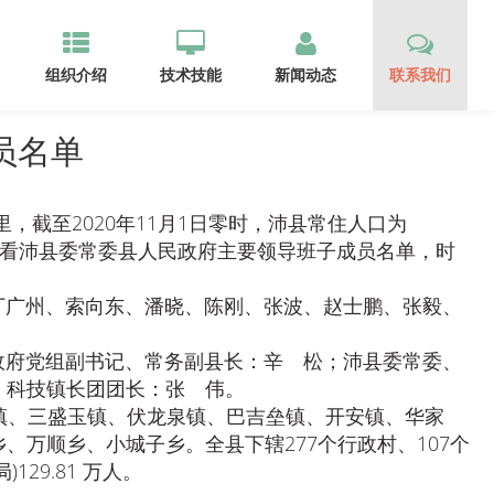
组织介绍
技术技能
新闻动态
联系我们
员名单
，截至2020年11月1日零时，沛县常住人口为
一起来看看沛县委常委县人民政府主要领导班子成员名单，时
广州、索向东、潘晓、陈刚、张波、赵士鹏、张毅、
府党组副书记、常务副县长：辛 松；沛县委常委、
，科技镇长团团长：张 伟。
镇、三盛玉镇、伏龙泉镇、巴吉垒镇、开安镇、华家
万顺乡、小城子乡。全县下辖277个行政村、107个
29.81 万人。