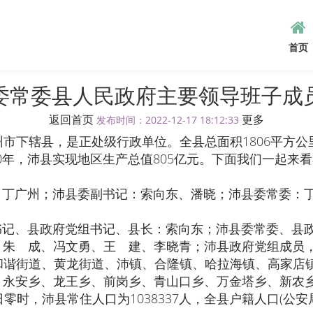
首页
委常委县人民政府主要领导班子成
返回首页
更多
发布时间：2022-12-17 18:12:33
市下辖县，是正处级行政单位。全县总面积1806平方公里
万人。2020年，沛县实现地区生产总值805亿元。下面我们
广州；沛县委副书记：索向东、潘晓；沛县委常委：丁
、县政府党组书记、县长：索向东；沛县委常委、县政
、朱 成、冯文勇、王 建、李晓青；沛县政府党组成员
谐街道、黄龙街道、沛镇、合隆镇、哈拉海镇、高家店
永安乡、龙王乡、前岗乡、青山口乡、万金塔乡、新农乡、
零时，沛县常住人口为1038337人，全县户籍人口(公安局)1