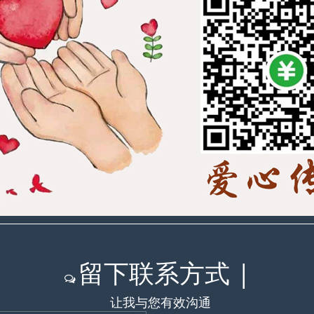
惹** 2022年12月4日05:54 捐献
18.88
元
范先生 2022年12月2日23:37 捐献
68.88
元
佛** 2022年11月30日22:18 捐献
1
元
红** 2022年11月28日17:01 捐献
1
元
M** 2022年11月28日12:44 捐献
30
元
邓** 2022年11月9日8:20 捐献
38.88
元
浩** 2022年11月4日9:07 捐献
68.88
元
青** 2022年11月4日00:16 捐献
88.88
元
浩** 2022年11月3日20:00 捐献
18.88
元
f** 2022年10月30日00:40 捐献
38.88
元
Y** 2022年10月26日13:13 捐献
18.88
元
高** 2022年10月19日11:04 捐献
28.88
元
留下联系方式
|
高** 2022年10月19日11:03 捐献
2.88
元
让我与您有效沟通
老** 2022年10月18日15:36 捐献
2.88
元