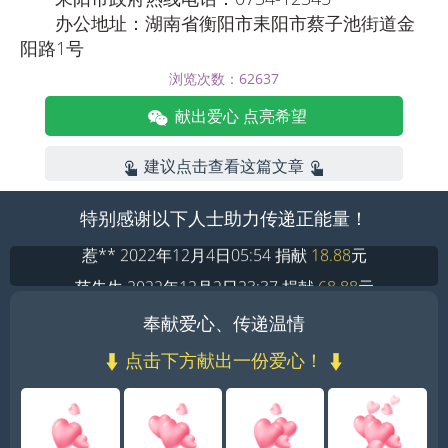
办公地址：湖南省衡阳市耒阳市蔡子池街道金
阳路1号
浏览次数：62637
献出爱心 点亮希望
建议点击查看这篇文章
j** 2022年12月18日13:24 捐献
0.1
元
特别感谢以下人士助力传递正能量！
x** 2022年12月13日20:37 捐献
0.09
元
惹** 2022年12月4日05:54 捐献
18.88
元
范先生 2022年12月2日23:37 捐献
68.88
元
佛** 2022年11月30日22:18 捐献
1
元
奉献爱心、传递温情
红** 2022年11月28日17:01 捐献
1
元
点击下方献出一份爱心！
M** 2022年11月28日12:44 捐献
30
元
邓** 2022年11月9日8:20 捐献
38.88
元
浩** 2022年11月4日9:07 捐献
68.88
元