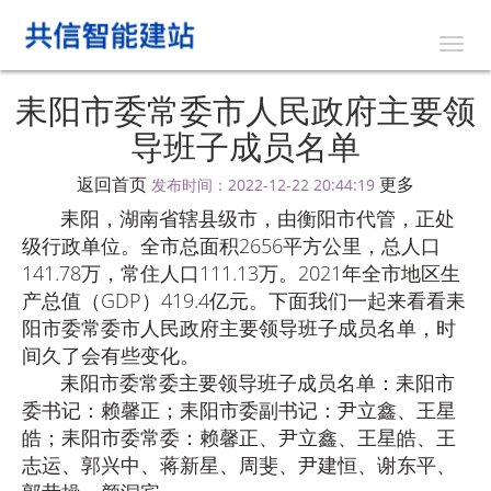
Togg
navi
耒阳市委常委市人民政府主要领
导班子成员名单
返回首页
更多
发布时间：2022-12-22 20:44:19
耒阳，湖南省辖县级市，由衡阳市代管，正处
级行政单位。全市总面积2656平方公里，总人口
141.78万，常住人口111.13万。2021年全市地区生
产总值（GDP）419.4亿元。下面我们一起来看看耒
阳市委常委市人民政府主要领导班子成员名单，时
间久了会有些变化。
耒阳市委常委主要领导班子成员名单：耒阳市
委书记：赖馨正；耒阳市委副书记：尹立鑫、王星
皓；耒阳市委常委：赖馨正、尹立鑫、王星皓、王
志运、郭兴中、蒋新星、周斐、尹建恒、谢东平、